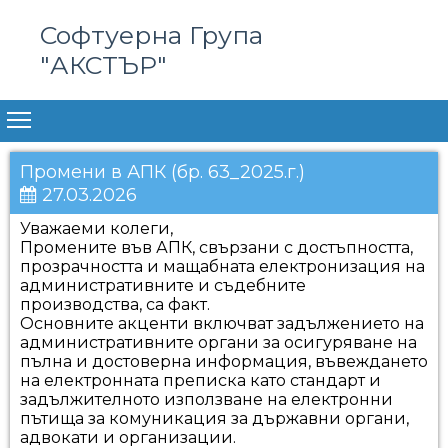
Софтуерна Група
"АКСТЪР"
Промени в АПК (бр. 63_2025.г.)
27.03.2026
Уважаеми колеги,
Промените във АПК, свързани с достъпността,
прозрачността и мащабната електронизация на
административните и съдебните
производства, са факт.
Основните акценти включват задължението на
административните органи за осигуряване на
пълна и достоверна информация, въвеждането
на електронната преписка като стандарт и
задължителното използване на електронни
пътища за комуникация за държавни органи,
адвокати и организации.