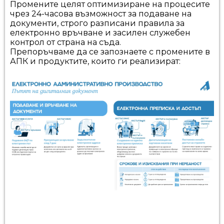
Промените целят оптимизиране на процесите
чрез 24-часова възможност за подаване на
документи, строго разписани правила за
електронно връчване и засилен служебен
контрол от страна на съда.
Препоръчваме да се запознаете с промените в
АПК и продуктите, които ги реализират: