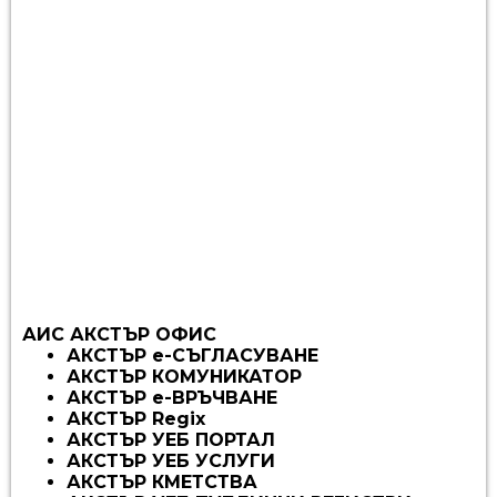
АИС АКСТЪР ОФИС
АКСТЪР е-СЪГЛАСУВАНЕ
АКСТЪР КОМУНИКАТОР
АКСТЪР е-ВРЪЧВАНЕ
АКСТЪР
Regix
АКСТЪР УЕБ ПОРТАЛ
АКСТЪР УЕБ УСЛУГИ
АКСТЪР КМЕТСТВА