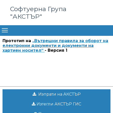
Софтуерна Група
"АКСТЪР"
Прототип на
„Вътрешни правила за оборот на
електронни документи и документи на
хартиен носител“
- Версия 1
Изпрати на АКСТЪР
Изтегли АКСТЪР ГИС