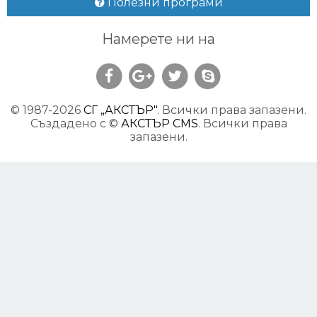
Полезни програми
Намерете ни на
© 1987-
2026
СГ „АКСТЪР"
. Всички права запазени.
Създадено с ©
АКСТЪР CMS
. Всички права
запазени.